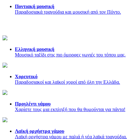
Ποντιακή μουσική
Παραδοσιακά τραγούδια και μουσική από τον Πόντο.
Ελληνική μουσική
Μουσικό ταξίδι στις πιο όμορφες γωνιές του τόπου μας.
Χορευτικό
Παραδοσιακοί και λαϊκοί χοροί από όλη την Ελλάδα.
Προγλέντι γάμου
Χαρίστε τους μια εκπληξή που θα θυμούνται για πάντα!
Λαϊκή ορχήστρα γάμου
Λαϊκή ορχήστρα γάμου με παλιά ή νέα λαϊκά τραγούδια.