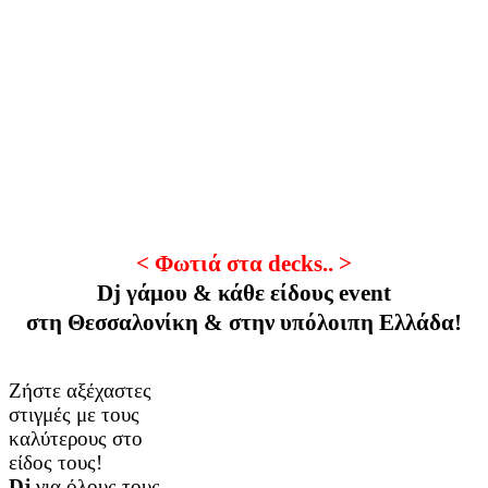
< Φωτιά στα decks.. >
Dj γάμου & κάθε είδους event
στη Θεσσαλονίκη & στην υπόλοιπη Ελλάδα!
Ζήστε αξέχαστες
στιγμές με τους
καλύτερους στο
είδος τους!
Dj
για όλους τους