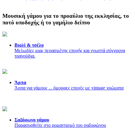
Μουσική γάμου για το προαύλιο της εκκλησίας, το
ποτό υποδοχής ή το γαμήλιο δείπνο
Βιολί & τσέλο
Μελωδίες μιας περασμένης εποχής και γνωστά σύγχρονα
τραγούδια.
Άρπα
Άρπα για γάμους ... όμορφες εποχές με vintage χρώματα
Σαξόφωνο γάμου
Παρασυρθείτε στο ρομαντισμό του σαξοφώνου