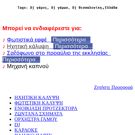
,
Tags: Dj γάμος, Dj γάμων, Dj Θεσσαλονίκη
Ελλάδα
Μπορεί να ενδιαφέρεστε για:
♪
Φωτιστικά εφφέ
Περισσότερα...
♪
Ηχητική κάλυψη
Περισσότερα...
♪
Σαξόφωνο στο προαύλιο της εκκλησίας
Περισσότερα...
♪
Μηχανή καπνού
Ζητήστε Προσφορά
ΗΧΗΤΙΚΗ ΚΑΛΥΨΗ
ΦΩΤΙΣΤΙΚΗ ΚΑΛΥΨΗ
ΕΝΟΙΚΙΑΣΗ ΠΡΟΤΖΕΚΤΟΡΑ
ΖΩΝΤΑΝΑ ΣΧΗΜΑΤΑ
ΟΡΧΗΣΤΡΑ ΓΑΜΟΥ
DJ
ΚΑΡΑΟΚΕ