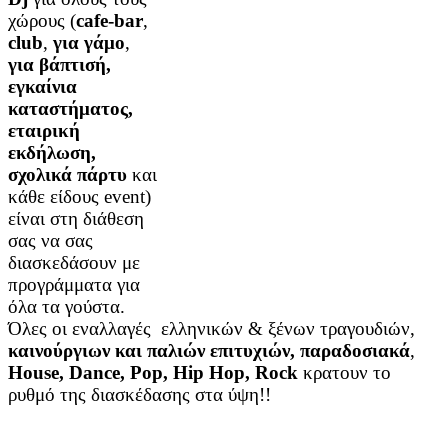
χώρους
(
cafe-bar
,
club
,
για γάμο
,
για βάπτισή,
εγκαίνια
καταστήματος,
εταιρική
εκδήλωση,
σχολικά πάρτυ
και
κάθε είδους event)
είναι στη διάθεση
σας να σας
διασκεδάσουν με
προγράμματα για
όλα τα γούστα.
Όλες οι εναλλαγές ελληνικών & ξένων τραγουδιών,
καινούργιων και παλιών επιτυχιών, παραδοσιακά
,
House, Dance, Pop, Hip Hop, Rock
κρατουν το
ρυθμό της διασκέδασης στα ύψη!!