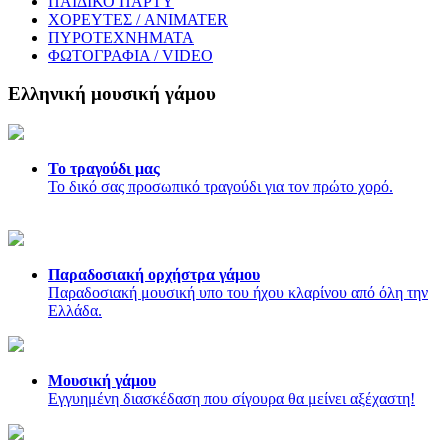
ΠΑΙΔΙΚΟ ΠΑΡΤΥ
ΧΟΡΕΥΤΕΣ / ANIMATER
ΠΥΡΟΤΕΧΝΗΜΑΤΑ
ΦΩΤΟΓΡΑΦΙΑ / VIDEO
Ελληνική μουσική γάμου
Το τραγούδι μας
Το δικό σας προσωπικό τραγούδι για τον πρώτο χορό.
Παραδοσιακή ορχήστρα γάμου
Παραδοσιακή μουσική υπο του ήχου κλαρίνου από όλη την
Ελλάδα.
Μουσική γάμου
Εγγυημένη διασκέδαση που σίγουρα θα μείνει αξέχαστη!