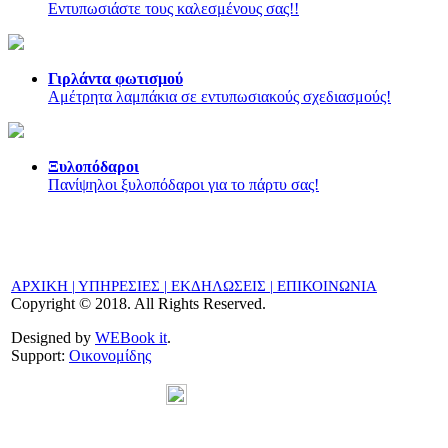
Εντυπωσιάστε τους καλεσμένους σας!!
Γιρλάντα φωτισμού
Αμέτρητα λαμπάκια σε εντυπωσιακούς σχεδιασμούς!
Ξυλοπόδαροι
Πανίψηλοι ξυλοπόδαροι για το πάρτυ σας!
ΑΡΧΙΚΗ |
ΥΠΗΡΕΣΙΕΣ |
ΕΚΔΗΛΩΣΕΙΣ
|
ΕΠΙΚΟΙΝΩΝΙΑ
Copyright © 2018. All Rights Reserved.
Designed by
WEBook it
.
Support:
Οικονομίδης