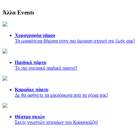
Άλλα Events
Χορογραφία γάμου
Τα ωραιότερα βήματα στην πιο όμορφη στιγμή της ζωής σας!
Παιδικό πάρτυ
Το πιο ονειρικό παιδικό παρτυ!!
Καραόκε πάρτυ
Δε θα αφήνετε τα μικρόφωνα από τα χέρια σας!
Θέατρο σκιών
Σκετς γνωστών ιστορίων του Καραγκιόζη!